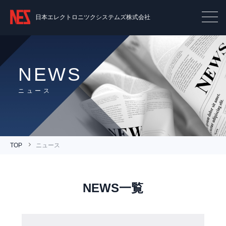
日本エレクトロニツクシステムズ株式会社
NEWS
ニュース
TOP
ニュース
NEWS一覧