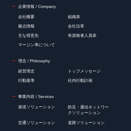
企業情報 / Company
会社概要
組織表
拠点情報
会社沿革
主な得意先
有資格者人員表
マージン率について
理念 / Philosophy
経営理念
トップメッセージ
行動基準
社内行動計画
事業内容 / Services
放送ソリューション
防災・通信ネットワー
クソリューション
交通ソリューション
道路ソリューション