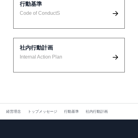
行動基準
Code of ConductS
社内行動計画
Internal Action Plan
経営理念
トップメッセージ
行動基準
社内行動計画