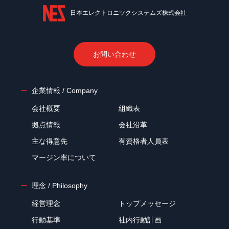
日本エレクトロニツクシステムズ株式会社
お問い合わせ
企業情報 / Company
会社概要
組織表
拠点情報
会社沿革
主な得意先
有資格者人員表
マージン率について
理念 / Philosophy
経営理念
トップメッセージ
行動基準
社内行動計画