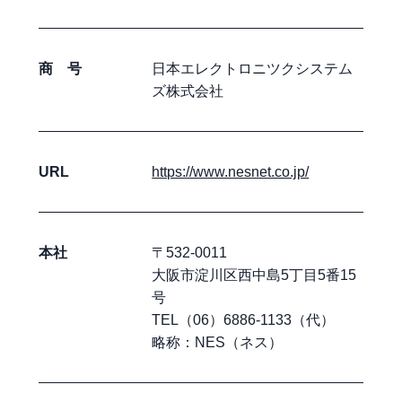
商 号
日本エレクトロニツクシステム
ズ株式会社
URL
https://www.nesnet.co.jp/
本社
〒532-0011
大阪市淀川区西中島5丁目5番15
号
TEL（06）6886-1133（代）
略称：NES（ネス）