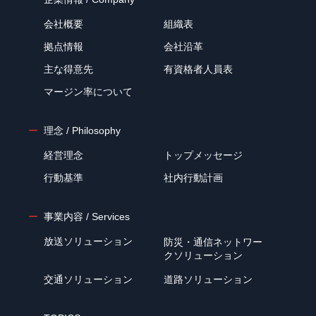
会社概要
組織表
拠点情報
会社沿革
主な得意先
有資格者人員表
マージン率について
理念 / Philosophy
経営理念
トップメッセージ
行動基準
社内行動計画
事業内容 / Services
放送ソリューション
防災・通信ネットワー
クソリューション
交通ソリューション
道路ソリューション