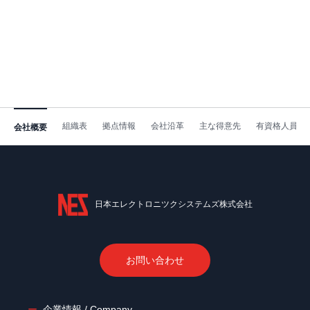
組織表
拠点情報
会社沿革
主な得意先
有資格人員表
会社概要
日本エレクトロニツクシステムズ株式会社
お問い合わせ
企業情報 / Company