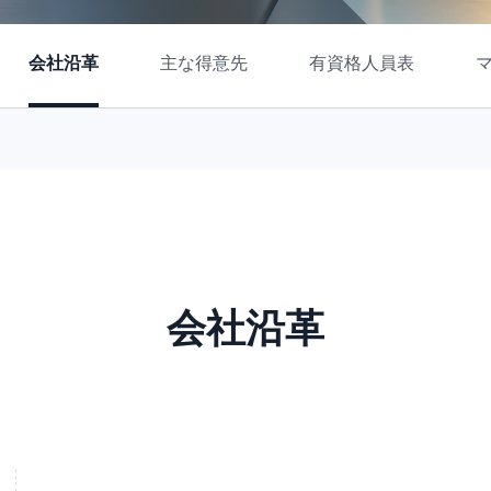
会社沿革
主な得意先
有資格人員表
会社沿革