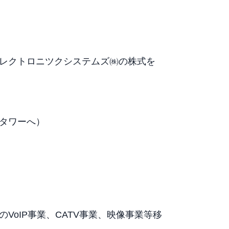
レクトロニツクシステムズ㈱の株式を
タワーへ）
VoIP事業、CATV事業、映像事業等移