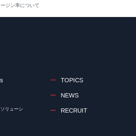
マージン率について
s
TOPICS
NEWS
クソリューシ
RECRUIT