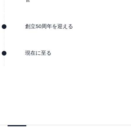
創立50周年を迎える
現在に至る