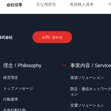
主な得意先
有資格人員表
会社沿革
株式会社
お問い合わせ
理念 / Philosophy
事業内容 / Service
経営理念
放送ソリューション
トップメッセージ
防災・通信ネットワー
ョン
行動基準
交通ソリューション
社内行動計画