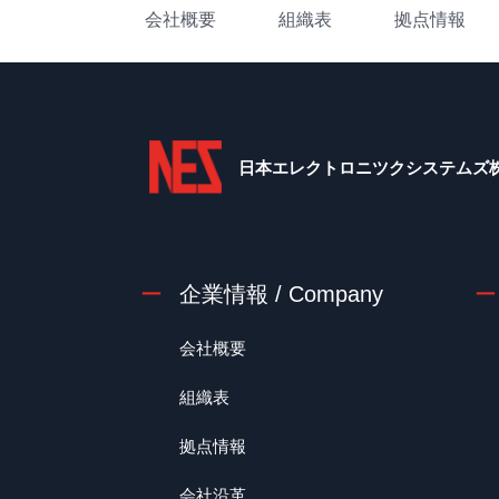
会社概要
組織表
拠点情報
日本エレクトロニツクシステムズ
企業情報 / Company
会社概要
組織表
拠点情報
会社沿革