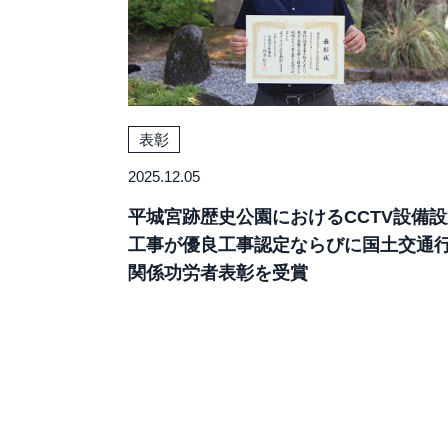
表彰
2025.12.05
平城宮跡歴史公園におけるCCTV設備設
工事が優良工事認定ならびに国土交通
関係功労者表彰を受賞