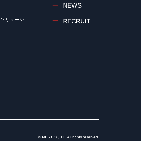
NEWS
クソリューシ
RECRUIT
© NES CO.,LTD. All rights reserved.