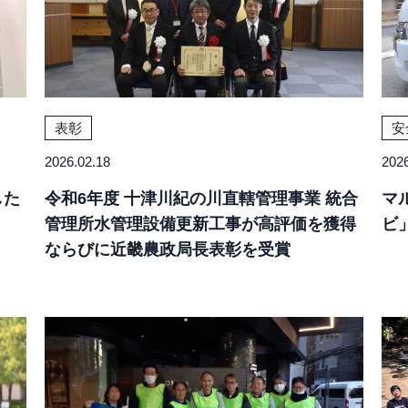
表彰
安
2026.02.18
2026
した
令和6年度 十津川紀の川直轄管理事業 統合
マ
管理所水管理設備更新工事が高評価を獲得
ビ
ならびに近畿農政局長表彰を受賞