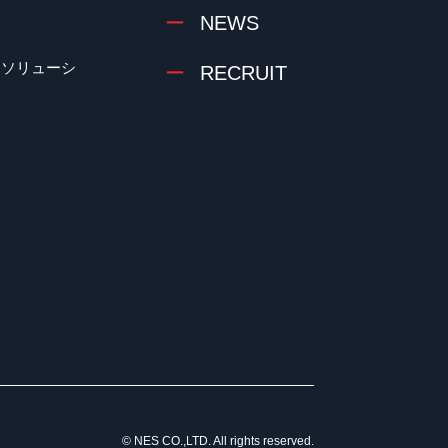
NEWS
クソリューシ
RECRUIT
© NES CO.,LTD. All rights reserved.