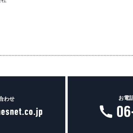
会社
お電
合わせ